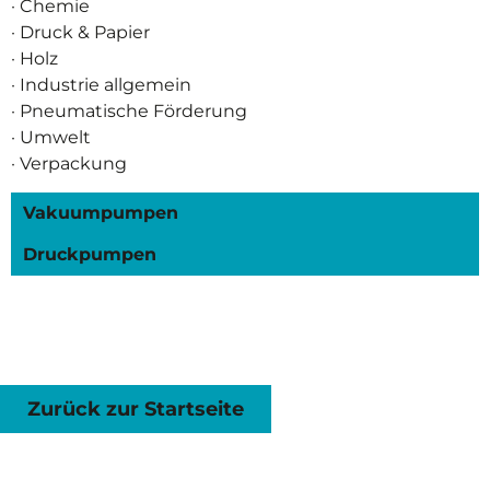
· Chemie
· Druck & Papier
· Holz
· Industrie allgemein
· Pneumatische Förderung
· Umwelt
· Verpackung
Vakuumpumpen
Druckpumpen
Zurück zur Startseite