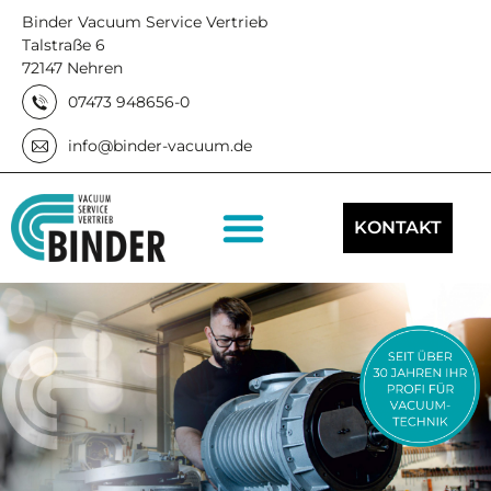
Binder Vacuum Service Vertrieb
Talstraße 6
72147 Nehren
07473 948656-0
info@binder-vacuum.de
SERVICE UND WARTUNG
KONTAKT