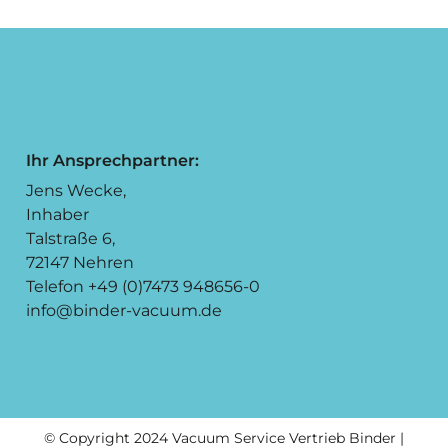
Ihr Ansprechpartner:
Jens Wecke,
Inhaber
Talstraße 6,
72147 Nehren
Telefon +49 (0)7473 948656-0
info@binder-vacuum.de
© Copyright 2024 Vacuum Service Vertrieb Binder |