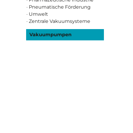
· Pneumatische Förderung
· Umwelt
· Zentrale Vakuumsysteme
Vakuumpumpen