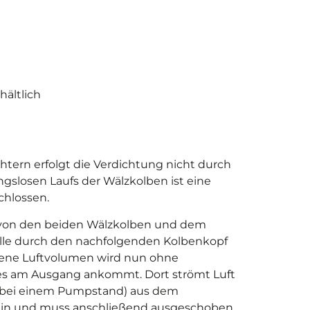
ältlich
ern erfolgt die Verdichtung nicht durch
slosen Laufs der Wälzkolben ist eine
hlossen.
e von den beiden Wälzkolben und dem
Zelle durch den nachfolgenden Kolbenkopf
ssene Luftvolumen wird nun ohne
 es am Ausgang ankommt. Dort strömt Luft
 bei einem Pumpstand) aus dem
ein und muss anschließend ausgeschoben