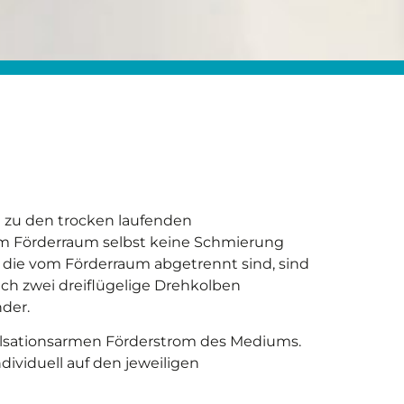
zu den trocken laufenden
im Förderraum selbst keine Schmierung
er, die vom Förderraum abgetrennt sind, sind
h zwei dreiflügelige Drehkolben
der.
ulsationsarmen Förderstrom des Mediums.
ividuell auf den jeweiligen