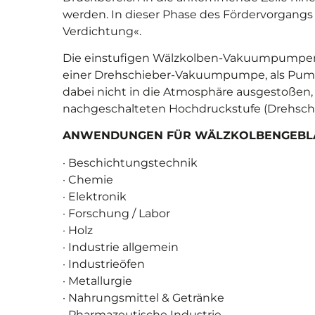
werden. In dieser Phase des Fördervorgangs 
Verdichtung«.
Die einstufigen Wälzkolben-Vakuumpumpen
einer Drehschieber-Vakuumpumpe, als Pumps
dabei nicht in die Atmosphäre ausgestoßen,
nachgeschalteten Hochdruckstufe (Drehschi
ANWENDUNGEN FÜR WÄLZKOLBENGEBL
· Beschichtungstechnik
· Chemie
· Elektronik
· Forschung / Labor
· Holz
· Industrie allgemein
· Industrieöfen
· Metallurgie
· Nahrungsmittel & Getränke
· Pharmazeutische Industrie