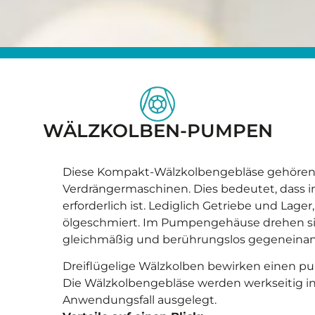
WÄLZKOLBEN-PUMPEN
Diese Kompakt-Wälzkolbengebläse gehören 
Verdrängermaschinen. Dies bedeutet, dass 
erforderlich ist. Lediglich Getriebe und Lag
ölgeschmiert. Im Pumpengehäuse drehen sic
gleichmäßig und berührungslos gegeneinan
Dreiflügelige Wälzkolben bewirken einen p
Die Wälzkolbengebläse werden werkseitig ind
Anwendungsfall ausgelegt.