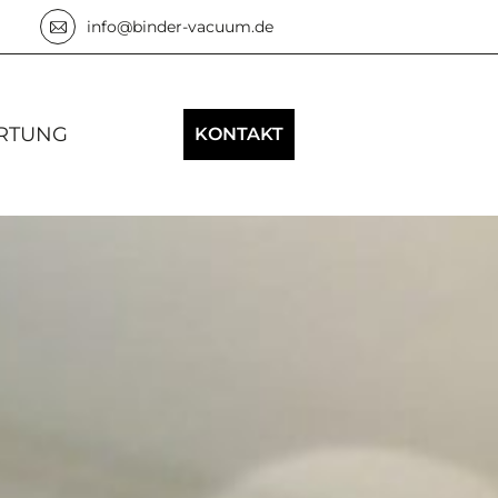
info@binder-vacuum.de
ARTUNG
KONTAKT